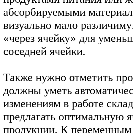
абсорбируемыми материал
визуально мало различим
«через ячейку» для умень
соседней ячейки.
Также нужно отметить пр
должны уметь автоматичес
изменениям в работе скла
предлагать оптимальную я
продукции. К переменным