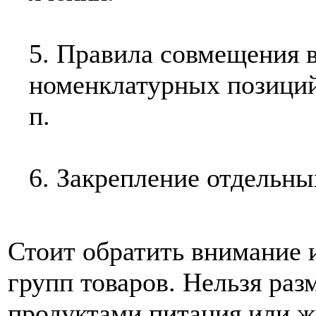
5. Правила совмещения 
номенклатурных позиций,
п.
6. Закрепление отдельны
Стоит обратить внимание 
групп товаров. Нельзя ра
продуктами питания или ж