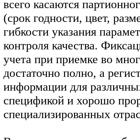
всего касаются партионног
(срок годности, цвет, разме
гибкости указания параме
контроля качества. Фикса
учета при приемке во мн
достаточно полно, а реги
информации для различных
спецификой и хорошо прор
специализированных отра