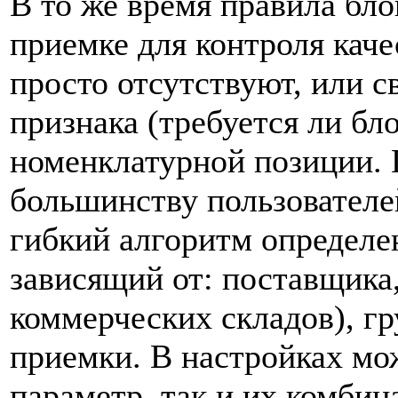
В то же время правила бл
приемке для контроля каче
просто отсутствуют, или с
признака (требуется ли бл
номенклатурной позиции. 
большинству пользователе
гибкий алгоритм определе
зависящий от: поставщика,
коммерческих складов), г
приемки. В настройках мож
параметр, так и их комбин