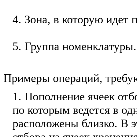
4. Зона, в которую идет
5. Группа номенклатуры.
Примеры операций, требу
1. Пополнение ячеек отб
по которым ведется в од
расположены близко. В э
отбора из ячеек хранени