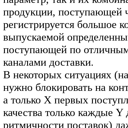
продукции, поступающей ч
регистрируется большое ко
выпускаемой определенны
поступающей по отличным
каналами доставки.
В некоторых ситуациях (н
нужно блокировать на конт
а только X первых поступ
качества только каждые Y 
ритмичности поставок) да