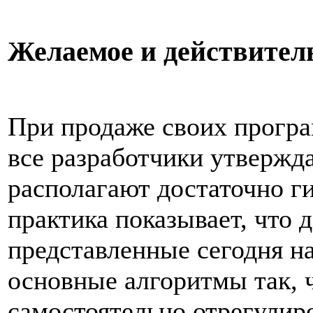
Желаемое и действител
При продаже своих прогр
все разработчики утвержд
располагают достаточно г
практика показывает, что 
представленные сегодня н
основные алгоритмы так, 
самостоятельно отрегулиро