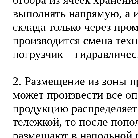
выполнять напрямую, а и
склада только через про
производится смена техн
погрузчик – гидравличес
2. Размещение из зоны п
может произвести все о
продукцию распределяет
тележкой, то после попо
размещают в напольной 