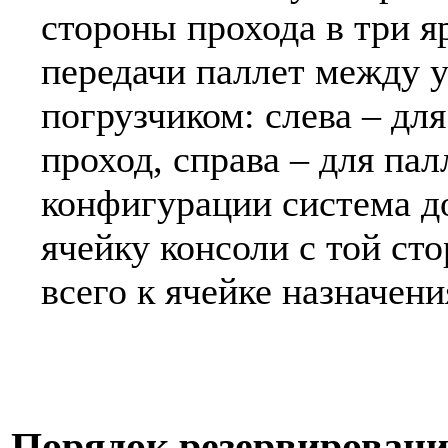
стороны прохода в три я
передачи паллет между 
погрузчиком: слева – дл
проход, справа – для пал
конфигурации система д
ячейку консоли с той ст
всего к ячейке назначени
Порядок резервирован