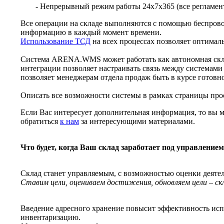
- Непрерывный режим работы 24х7х365 (все регламен
Все операции на складе выполняются с помощью беспро
информацию в каждый момент времени.
Использование ТСД
на всех процессах позволяет оптимал
Система ARENA.WMS может работать как автономная скла
интеграции позволяет настраивать связь между системами 
позволяет менеджерам отдела продаж быть в курсе готовно
Описать все возможности системы в рамках страницы прос
Если Вас интересует дополнительная информация, то вы м
обратиться
к нам
за интересующими материалами.
Что будет, когда Ваш склад заработает под управле
Склад станет управляемым, с возможностью оценки деятель
Ставим цели, оцениваем достижения, обновляем цели – ск
Введение адресного хранение повысит эффективность испо
инвентаризацию.