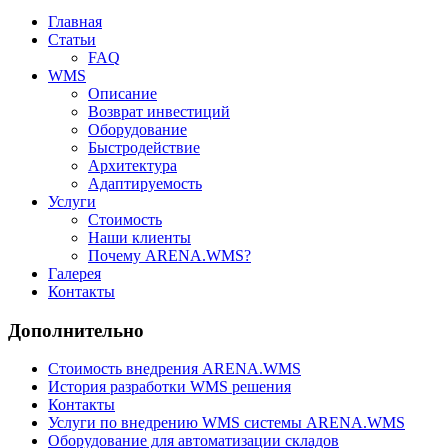
Главная
Статьи
FAQ
WMS
Описание
Возврат инвестиций
Оборудование
Быстродействие
Архитектура
Адаптируемость
Услуги
Стоимость
Наши клиенты
Почему ARENA.WMS?
Галерея
Контакты
Дополнительно
Стоимость внедрения ARENA.WMS
История разработки WMS решения
Контакты
Услуги по внедрению WMS системы ARENA.WMS
Оборудование для автоматизации складов