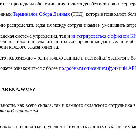
тные процедуры обслуживания происходят без остановки сервер
водных
Терминалов Сбора Данных
(ТСД), которые позволяют бол
ьно распределять задания между сотрудниками и уменьшить затр
дская система управления, так и
интегрироваться с офисной К
очень гибко и передавать не только справочные данные, но и обн
сти каждого заказа клиента.
то невозможно – одни только данные и настройки хранятся в б
ожете ознакомиться с более
подробным описанием функций 
нием ARENA.WMS?
ности, как всего склада, так и каждого складского сотрудника в
лад под контролем.
льзования площадей, увеличит точность данных о складских за