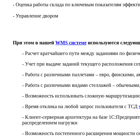
- Оценка работы склада по ключевым показателям эффекти
- Управление двором
При этом в нашей
WMS системе
используются следующ
- Расчет кратчайшего пути между заданиями по физиче
- Учет при выдаче заданий текущего расположения со
- Работа с различными паллетами – евро, финскими, а
- Работа с различными видами стеллажей – обычными
- Возможность использовать сложную маршрутизацию
- Время отклика на любой запрос пользователя с ТСД
- Клиент-серверная архитектура на базе 1С:Предприя
распределением нагрузки
- Возможность постепенного расширения мощности се