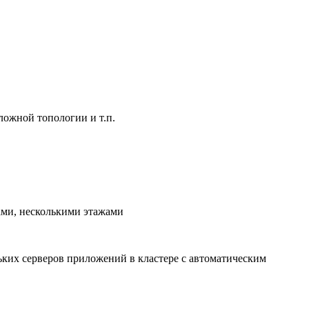
ложной топологии и т.п.
ами, несколькими этажами
ьких серверов приложений в кластере с автоматическим