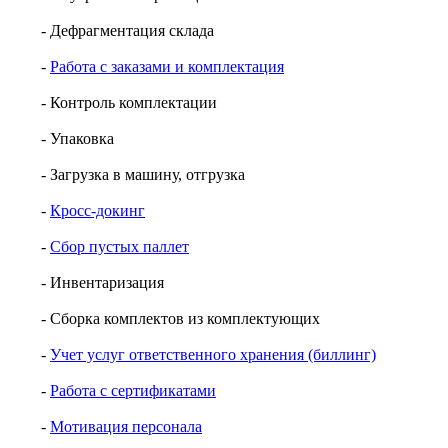
- Дефрагментация склада
-
Работа с заказами и комплектация
- Контроль комплектации
- Упаковка
- Загрузка в машину, отгрузка
-
Кросс-докинг
-
Сбор пустых паллет
- Инвентаризация
- Сборка комплектов из комплектующих
-
Учет услуг ответственного хранения (биллинг)
-
Работа с сертификатами
-
Мотивация персонала