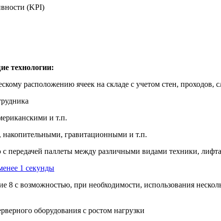
вности (KPI)
ие технологии:
скому расположению ячеек на складе с учетом стен, проходов, с
трудника
мериканскими и т.п.
, накопительными, гравитационными и т.п.
 с передачей паллеты между различными видами техники, лифт
менее 1 секунды
тие 8 с возможностью, при необходимости, использования нескол
рверного оборудования с ростом нагрузки