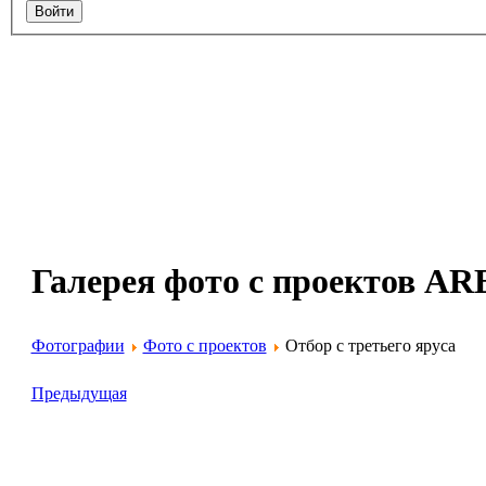
Галерея фото с проектов 
Фотографии
Фото с проектов
Отбор с третьего яруса
Предыдущая