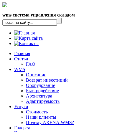
wms система управления складом
Главная
Статьи
FAQ
WMS
Описание
Возврат инвестиций
Оборудование
Быстродействие
Архитектура
Адаптируемость
Услуги
Стоимость
Наши клиенты
Почему ARENA.WMS?
Галерея