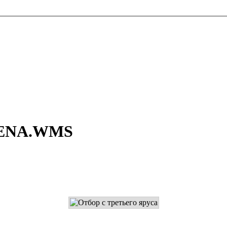
ARENA.WMS