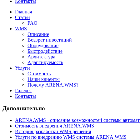
Контакты
Главная
Статьи
FAQ
WMS
Описание
Возврат инвестиций
Оборудование
Быстродействие
Архитектура
Адаптируемость
Услуги
Стоимость
Наши клиенты
Почему ARENA.WMS?
Галерея
Контакты
Дополнительно
ARENA.WMS - описание возможностей системы автомат
Стоимость внедрения ARENA.WMS
История разработки WMS решения
Услуги по внедрению WMS системы ARENA.WMS