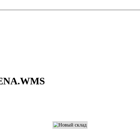
ARENA.WMS