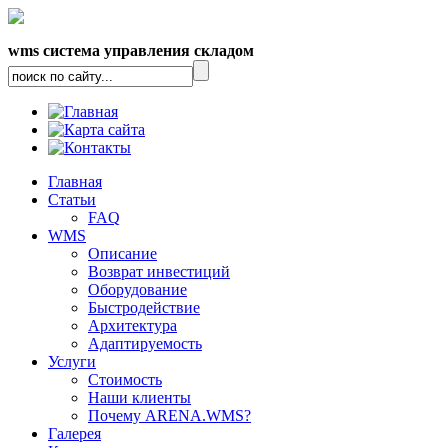
wms система управления складом
Главная
Статьи
FAQ
WMS
Описание
Возврат инвестиций
Оборудование
Быстродействие
Архитектура
Адаптируемость
Услуги
Стоимость
Наши клиенты
Почему ARENA.WMS?
Галерея