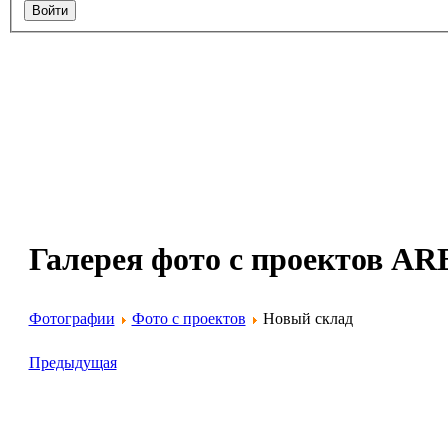
Галерея фото с проектов 
Фотографии
Фото с проектов
Новый склад
Предыдущая