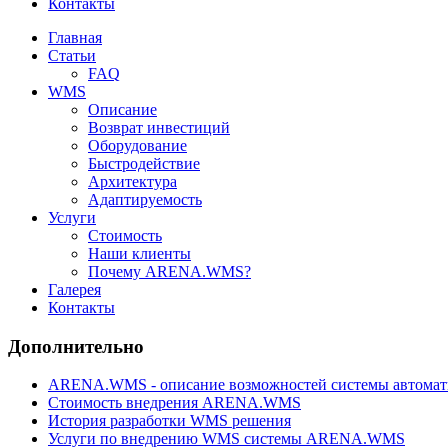
Контакты
Главная
Статьи
FAQ
WMS
Описание
Возврат инвестиций
Оборудование
Быстродействие
Архитектура
Адаптируемость
Услуги
Стоимость
Наши клиенты
Почему ARENA.WMS?
Галерея
Контакты
Дополнительно
ARENA.WMS - описание возможностей системы автомат
Стоимость внедрения ARENA.WMS
История разработки WMS решения
Услуги по внедрению WMS системы ARENA.WMS