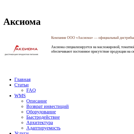
Аксиома
Компания ООО «Аксиома» — официальный дистрибьют
Аксиома специализируется на масложировой, томатно
обеспечивают постоянное присутствие продукции на с
Главная
Статьи
FAQ
WMS
Описание
Возврат инвестиций
Оборудование
Быстродействие
Архитектура
Адаптируемость
Услуги