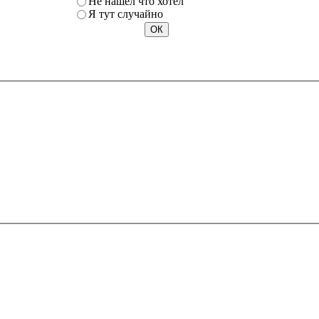
Не нашел что хотел
Я тут случайно