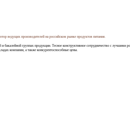
ор ведущих производителей на российском рынке продуктов питания.
й и бакалейной группах продукции. Тесное конструктивное сотрудничество с лучшими 
кладах компании, а также конкурентоспособные цены.