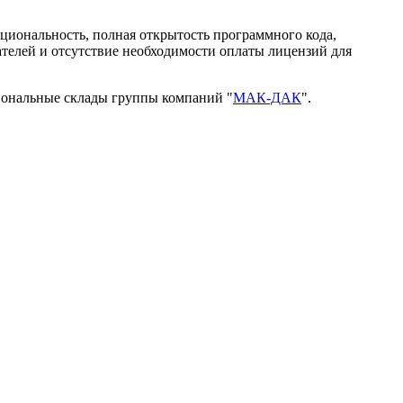
кциональность, полная открытость программного кода,
ателей и отсутствие необходимости оплаты лицензий для
иональные склады группы компаний "
МАК-ДАК
".