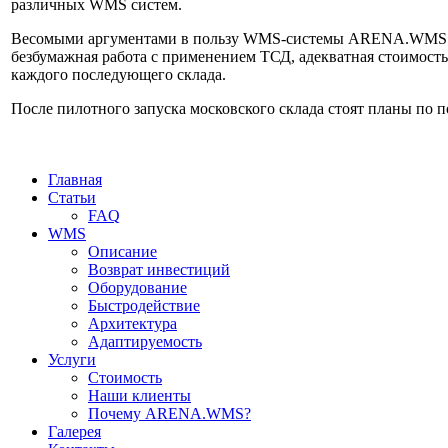
различных WMS систем.
Весомыми аргументами в пользу WMS-системы ARENA.WMS
безбумажная работа с применением ТСД, адекватная стоимость
каждого последующего склада.
После пилотного запуска московского склада стоят планы п
Главная
Статьи
FAQ
WMS
Описание
Возврат инвестиций
Оборудование
Быстродействие
Архитектура
Адаптируемость
Услуги
Стоимость
Наши клиенты
Почему ARENA.WMS?
Галерея