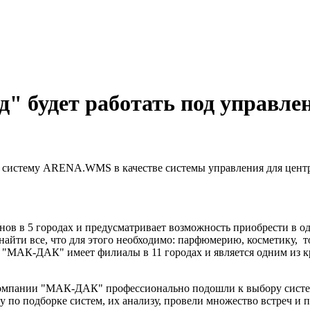
уд" будет работать под упра
истему ARENA.WMS в качестве системы управления для центра
инов в 5 городах и предусматривает возможность приобрести в 
о найти все, что для этого необходимо: парфюмерию, косметику, 
Д "МАК-ДАК" имеет филиалы в 11 городах и является одним из
омпании "МАК-ДАК" профессионально подошли к выбору системы
у по подборке систем, их анализу, провели множество встреч и