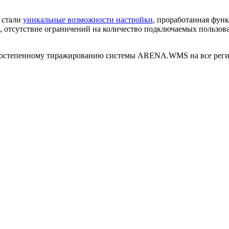
 стали
уникальные возможности настройки
, проработанная фун
, отсутствие ограничений на количество подключаемых пользов
о постепенному тиражированию системы ARENA.WMS на все рег