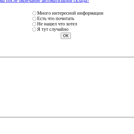
мы после окончание автоматизации склада?
Много интересной информации
Есть что почитать
Не нашел что хотел
Я тут случайно