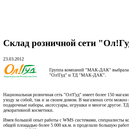
Склад розничной сети "Ол!Г
23.03.2012
Группа компаний "МАК-ДАК" выбрала с
"Ол!Гуд" и ТД "МАК-ДАК".
Национальная розничная сеть "Ол!Гуд" имеет более 150 магаз
уходу за собой, так и за своим домом. В магазинах сети можн
подарочные наборы, аксессуары, игрушки и многое другое. Т
декоративной косметики.
Имея большой опыт работы с WMS системами, специалисты к
общей площадью более 5 000 кв.м. и проделали большую работ