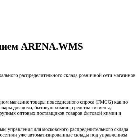
влением ARENA.WMS
льного распределительного склада розничной сети магазинов
одном магазине товары повседневного спроса (FMCG) как по
товары для дома, бытовую химию, средства гигиены,
 крупных оптовых поставщиков товаров бытовой химии и
 управления для московского распределительного склада
 посетили уже автоматизированные склады под управлением