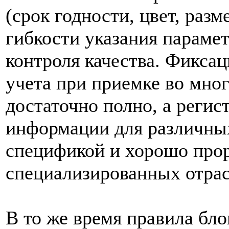
(срок годности, цвет, разме
гибкости указания параме
контроля качества. Фикса
учета при приемке во мн
достаточно полно, а реги
информации для различных
спецификой и хорошо прор
специализированных отра
В то же время правила бл