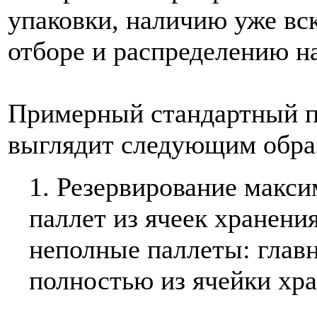
упаковки, наличию уже в
отборе и распределению на
Примерный стандартный п
выглядит следующим обра
1. Резервирование макси
паллет из ячеек хранени
неполные паллеты: главн
полностью из ячейки хра