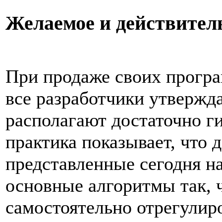
Желаемое и действител
При продаже своих прогр
все разработчики утвержд
располагают достаточно г
практика показывает, что 
представленные сегодня н
основные алгоритмы так, 
самостоятельно отрегулиро