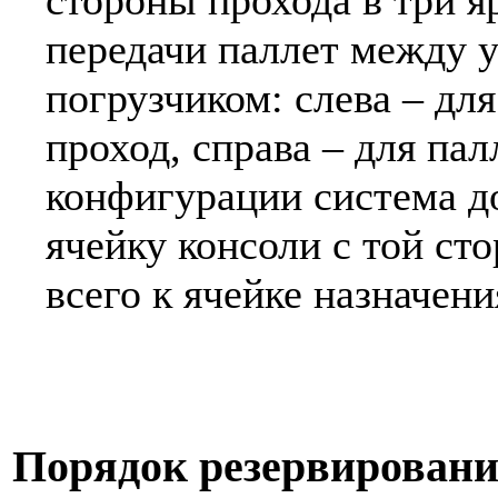
стороны прохода в три я
передачи паллет между 
погрузчиком: слева – дл
проход, справа – для пал
конфигурации система д
ячейку консоли с той ст
всего к ячейке назначени
Порядок резервирован