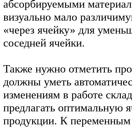
абсорбируемыми материал
визуально мало различим
«через ячейку» для умень
соседней ячейки.
Также нужно отметить пр
должны уметь автоматичес
изменениям в работе скла
предлагать оптимальную я
продукции. К переменным