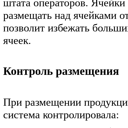
штата операторов. Ячейки
размещать над ячейками от
позволит избежать больши
ячеек.
Контроль размещения
При размещении продукции
система контролировала: