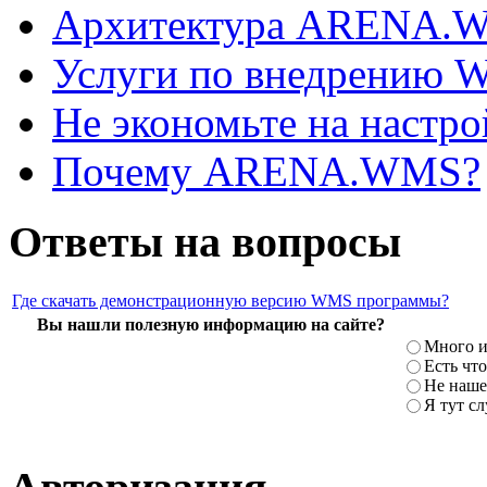
Архитектура ARENA.
Услуги по внедрению
Не экономьте на наст
Почему ARENA.WMS?
Ответы на вопросы
Где скачать демонстрационную версию WMS программы?
Вы нашли полезную информацию на сайте?
Много и
Есть что
Не наше
Я тут с