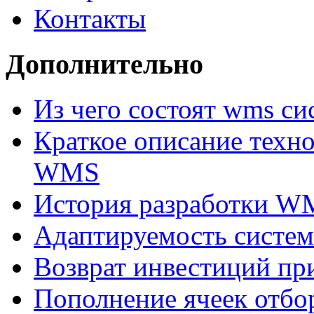
Контакты
Дополнительно
Из чего состоят wms с
Краткое описание техн
WMS
История разработки W
Адаптируемость сис
Возврат инвестиций п
Пополнение ячеек отбо