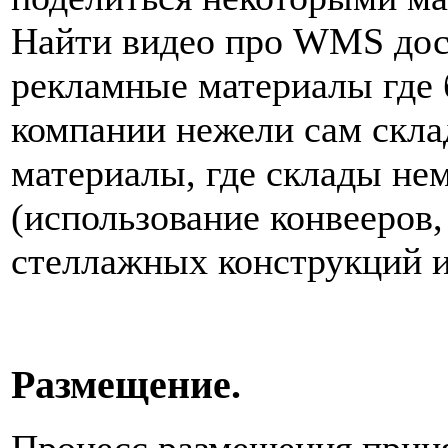
Найти видео про WMS дост
рекламные материалы где 
компании нежели сам скла
материалы, где склады не
(использование конвееров
стеллажных конструкций и 
Размещение.