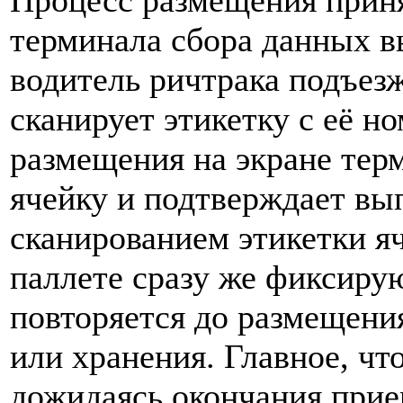
Процесс размещения прин
терминала сбора данных в
водитель ричтрака подъезж
сканирует этикетку с её н
размещения на экране тер
ячейку и подтверждает вы
сканированием этикетки я
паллете сразу же фиксиру
повторяется до размещения
или хранения. Главное, ч
дожидаясь окончания прие