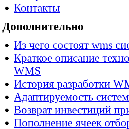
Контакты
Дополнительно
Из чего состоят wms с
Краткое описание техн
WMS
История разработки W
Адаптируемость сис
Возврат инвестиций п
Пополнение ячеек отбо