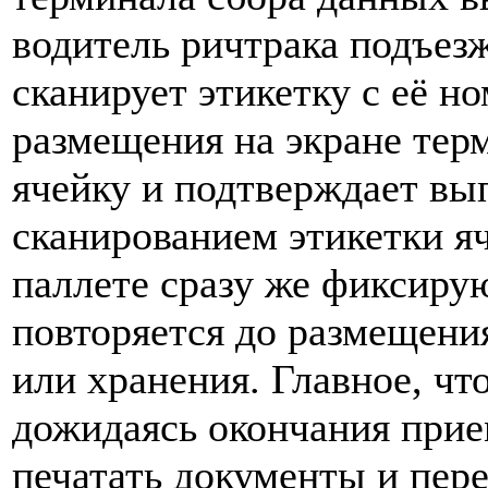
водитель ричтрака подъезж
сканирует этикетку с её н
размещения на экране тер
ячейку и подтверждает вы
сканированием этикетки я
паллете сразу же фиксиру
повторяется до размещения
или хранения. Главное, ч
дожидаясь окончания прие
печатать документы и пере