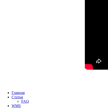
Главная
Статьи
FAQ
WMS