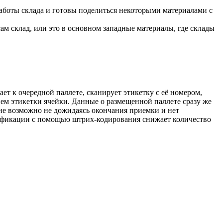
аботы склада и готовы поделиться некоторыми материалами с
м склад, или это в основном западные материалы, где склады
т к очередной паллете, сканирует этикетку с её номером,
ием этикетки ячейки. Данные о размещенной паллете сразу же
ние возможно не дожидаясь окончания приемки и нет
тификации с помощью штрих-кодирования снижает количество