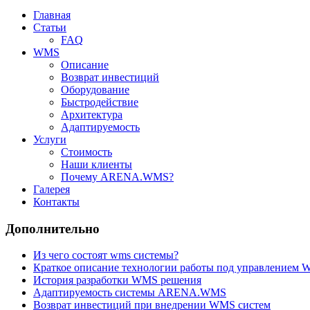
Главная
Статьи
FAQ
WMS
Описание
Возврат инвестиций
Оборудование
Быстродействие
Архитектура
Адаптируемость
Услуги
Стоимость
Наши клиенты
Почему ARENA.WMS?
Галерея
Контакты
Дополнительно
Из чего состоят wms системы?
Краткое описание технологии работы под управлением
История разработки WMS решения
Адаптируемость системы ARENA.WMS
Возврат инвестиций при внедрении WMS систем