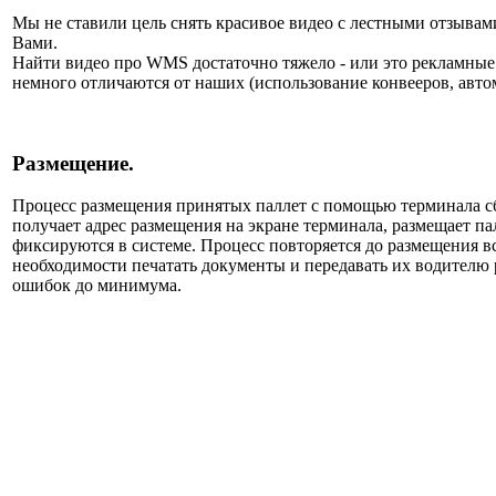
Мы не ставили цель снять красивое видео с лестными отзыва
Вами.
Найти видео про WMS достаточно тяжело - или это рекламные 
немного отличаются от наших (использование конвееров, авто
Размещение.
Процесс размещения принятых паллет с помощью терминала сбо
получает адрес размещения на экране терминала, размещает п
фиксируются в системе. Процесс повторяется до размещения в
необходимости печатать документы и передавать их водителю
ошибок до минимума.