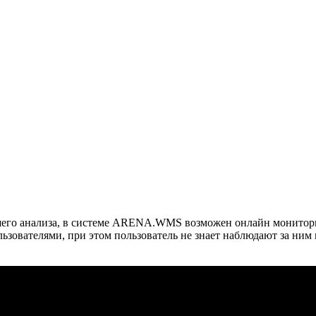
шего анализа, в системе ARENA.WMS возможен онлайн монитори
зователями, при этом пользователь не знает наблюдают за ним 