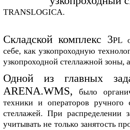
узкопроходный с
TRANSLOGICA
.
Складской комплекс 3
PL 
себе, как узкопроходную техноло
узкопроходной стеллажной зоны, 
Одной из главных зад
ARENA.WMS,
было органич
техники и операторов ручного 
стеллажей
. При распределении 
учитывать не только занятость п