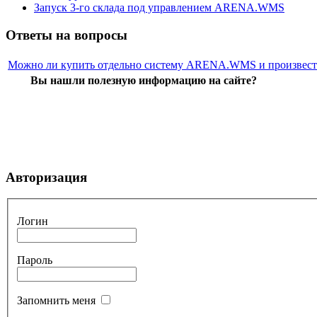
Запуск 3-го склада под управлением ARENA.WMS
Ответы на вопросы
Можно ли купить отдельно систему ARENA.WMS и произвест
Вы нашли полезную информацию на сайте?
Авторизация
Логин
Пароль
Запомнить меня