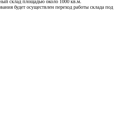
ный склад площадью около 1000 кв.м.
ования будет осуществлен переход работы склада под