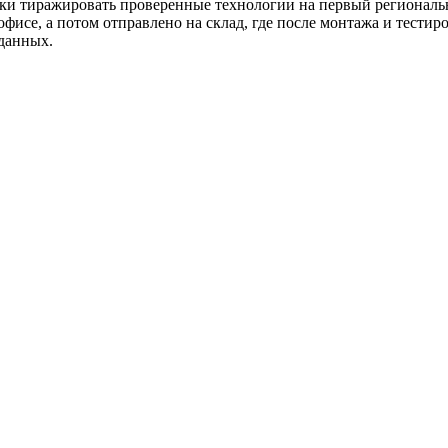
ки тиражировать проверенные технологии на первый региональ
офисе, а потом отправлено на склад, где после монтажа и тестир
данных.