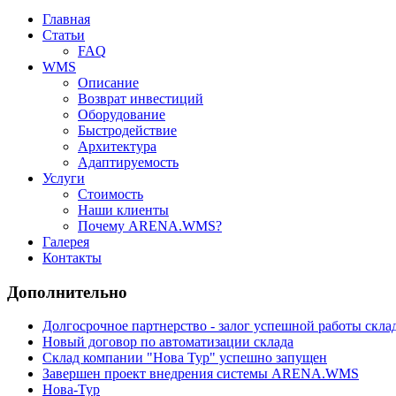
Главная
Статьи
FAQ
WMS
Описание
Возврат инвестиций
Оборудование
Быстродействие
Архитектура
Адаптируемость
Услуги
Стоимость
Наши клиенты
Почему ARENA.WMS?
Галерея
Контакты
Дополнительно
Долгосрочное партнерство - залог успешной работы скла
Новый договор по автоматизации склада
Cклад компании "Нова Тур" успешно запущен
Завершен проект внедрения системы ARENA.WMS
Нова-Тур