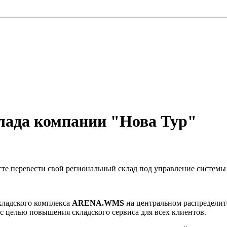
лада компании "Нова Тур"
усте перевести свой региональный склад под управление сист
кладского комплекса
ARENA.WMS
на центральном распределит
с целью повышения складского сервиса для всех клиентов.