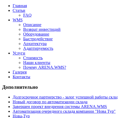
Главная
Статьи
FAQ
WMS
Описание
Возврат инвестиций
Оборудование
Быстродействие
Архитектура
Адаптируемость
Услуги
Стоимость
Наши клиенты
Почему ARENA.WMS?
Галерея
Контакты
Дополнительно
Долгосрочное партнерство - залог успешной работы скла
Новый договор по автоматизации склада
Завершен проект внедрения системы ARENA.WMS
Автоматизация очередного склада компании "Нова Тур"
Нова-Тур