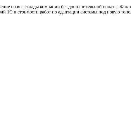
ие на все склады компании без дополнительной оплаты. Факти
зий 1С и стоимости работ по адаптации системы под новую топо