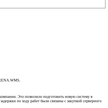
 ARENA.WMS.
 компании. Это позволило подготовить новую систему в
 задержки по ходу работ были связаны с закупкой серверного