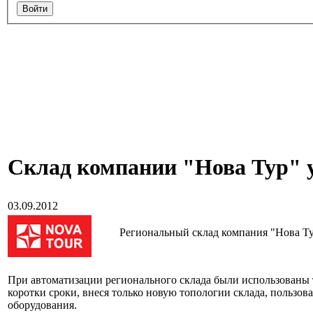
Cклад компании "Нова Тур" 
03.09.2012
Региональный склад компания "Нова 
При автоматизации регионального склада были использованы т
коротки сроки, внеся только новую топологии склада, пользов
оборудования.