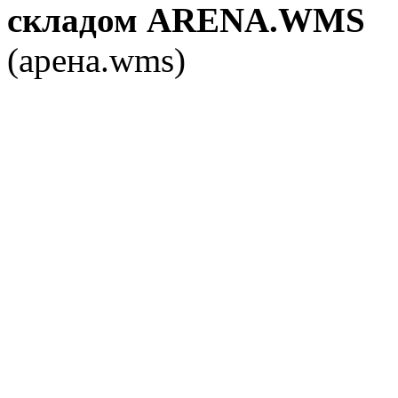
складом ARENA.WMS
(арена.wms)