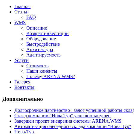
Главная
Статьи
FAQ
WMS
Описание
Возврат инвестиций
Оборудование
Быстродействие
Архитектура
Адаптируемость
Услуги
Стоимость
Наши клиенты
Почему ARENA.WMS?
Галерея
Контакты
Дополнительно
Долгосрочное партнерство - залог успешной работы скла
Cклад компании "Нова Тур" успешно запущен
Завершен проект внедрения системы ARENA.WMS
Автоматизация очередного склада компании "Нова Тур"
Нова-Тур