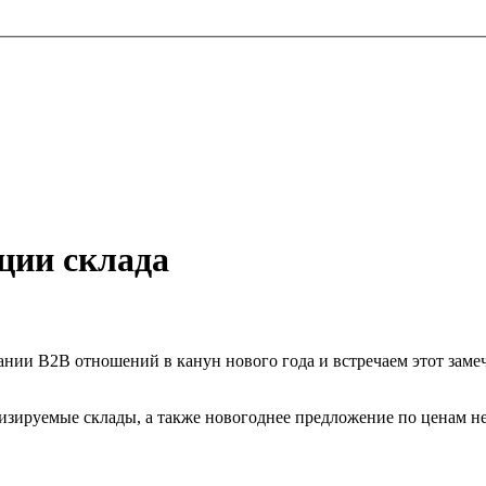
ции склада
ании B2B отношений в канун нового года и встречаем этот зам
изируемые склады, а также новогоднее предложение по ценам н