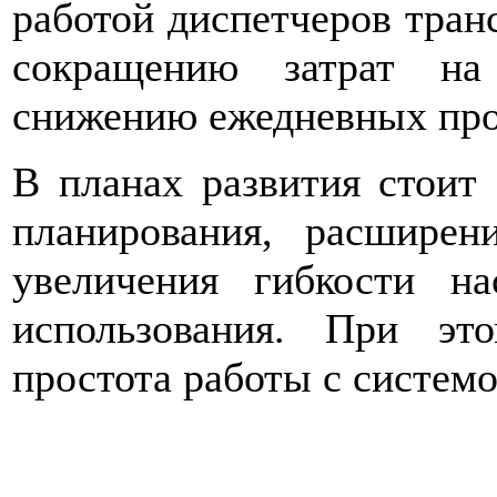
работой диспетчеров транс
сокращению затрат на
снижению ежедневных про
В планах развития стоит
планирования, расширен
увеличения гибкости н
использования. При эт
простота работы с системо