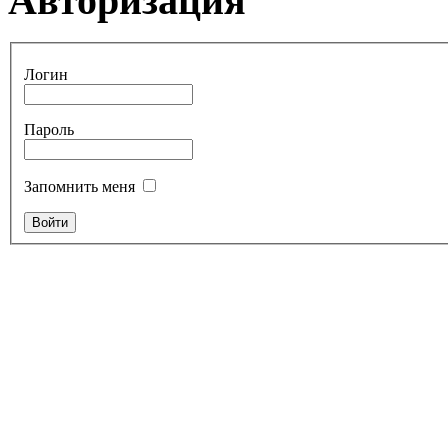
Авторизация
Логин
Пароль
Запомнить меня