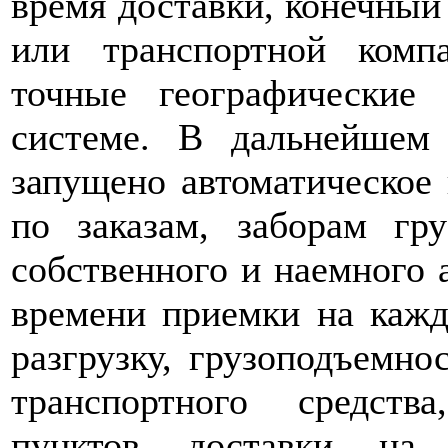
время доставки, конечный 
или транспортной комп
точные географические
системе. В дальнейше
запущено автоматическое
по заказам, заборам гр
собственного и наемного 
времени приемки на кажд
разгрузку, грузоподъемно
транспортного средств
пунктов доставки на