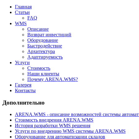
Главная
Статьи
FAQ
WMS
Описание
Возврат инвестиций
Оборудование
Быстродействие
Архитектура
Адаптируемость
Услуги
Стоимость
Наши клиенты
Почему ARENA.WMS?
Галерея
Контакты
Дополнительно
ARENA.WMS - описание возможностей системы автомат
Стоимость внедрения ARENA.WMS
История разработки WMS решения
Услуги по внедрению WMS системы ARENA.WMS
Оборудование для автоматизации складов