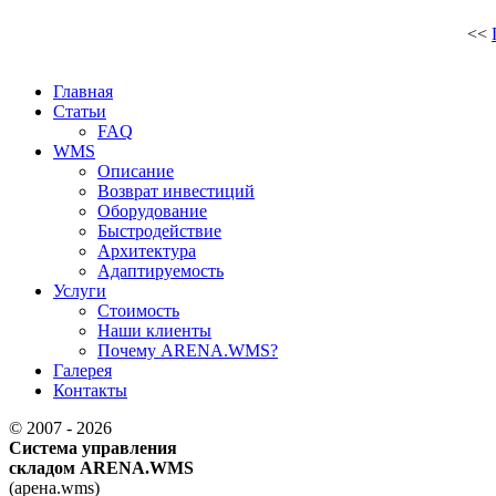
<<
Главная
Статьи
FAQ
WMS
Описание
Возврат инвестиций
Оборудование
Быстродействие
Архитектура
Адаптируемость
Услуги
Стоимость
Наши клиенты
Почему ARENA.WMS?
Галерея
Контакты
© 2007 - 2026
Система управления
складом ARENA.WMS
(арена.wms)