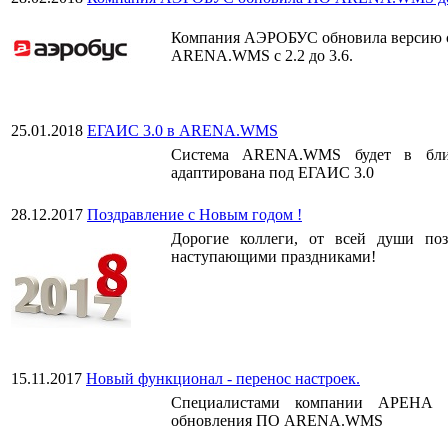
Компания АЭРОБУС обновила версию с
ARENA.WMS с 2.2 до 3.6.
25.01.2018
ЕГАИС 3.0 в ARENA.WMS
Система ARENA.WMS будет в бли
адаптирована под ЕГАИС 3.0
28.12.2017
Поздравление с Новым годом !
Дорогие коллеги, от всей души поз
наступающими праздниками!
15.11.2017
Новый функционал - перенос настроек.
Специалистами компании АРЕНА р
обновления ПО ARENA.WMS