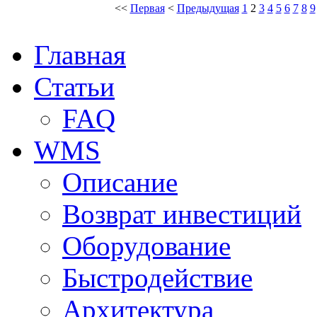
<<
Первая
<
Предыдущая
1
2
3
4
5
6
7
8
9
Главная
Статьи
FAQ
WMS
Описание
Возврат инвестиций
Оборудование
Быстродействие
Архитектура