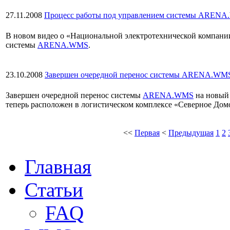
27.11.2008
Процесс работы под управлением системы ARENA.
В новом видео о «Национальной электротехнической компании
системы
ARENA.WMS
.
23.10.2008
Завершен очередной перенос системы ARENA.WM
Завершен очередной перенос системы
ARENA.WMS
на новый 
теперь расположен в логистическом комплексе «Северное Дом
<<
Первая
<
Предыдущая
1
2
Главная
Статьи
FAQ